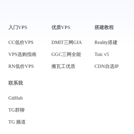
入门VPS
优质VPS
搭建教程
CC低价VPS
DMIT三网GIA
Reality搭建
VPS选购指南
GGC三网全能
Tuic v5
RN低价VPS
搬瓦工优质
CDN自选IP
联系我
GitHub
TG群聊
TG 频道