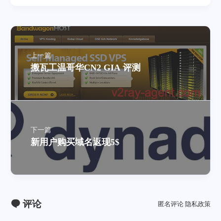
上一篇
搬瓦工温哥华CN2 GIA 评测
下一篇
新用户购买域名返现5$
评论
匿名评论
隐私政策