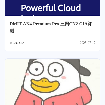
DMIT AN4 Premium Pro 三网CN2 GIA评
测
CN2 GIA
2025-07-17