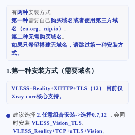
有
两种
安装方式
第一种
需要自己
购买域名或者使用第三方域
名（eu.org、nip.io）
。
第二种无需购买域名
。
如果只希望搭建无域名，请跳过第一种安装方
式。
1.第一种安装方式（需要域名）
VLESS+Reality+XHTTP+TLS（12） 目前仅
Xray-core核心支持。
建议选择
2.任意组合安装->选择0,7,12
，会同
时安装
VLESS_Vision_TLS
、
VLESS_Reality+TCP+uTLS+Vision
、