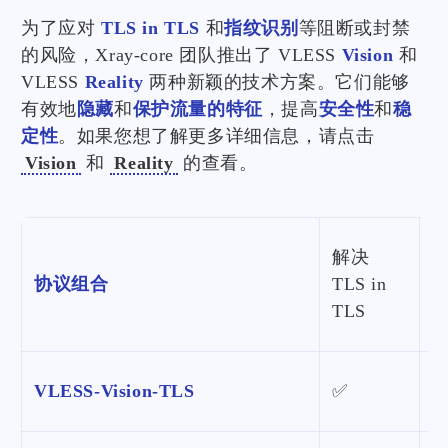
为了应对
TLS in TLS
和
指纹识别
等阻断或封禁
的风险，Xray-core 团队推出了 VLESS
Vision
和
VLESS
Reality
两种新颖的技术方案。它们能够
有效地
隐藏
和
保护流量的特征
，提高
安全性
和
稳
定性
。如果您想了解更多详细信息，请点击
Vision
和
Reality
的查看。
解决
协议组合
TLS in
TLS
VLESS-Vision-TLS
✅
❌