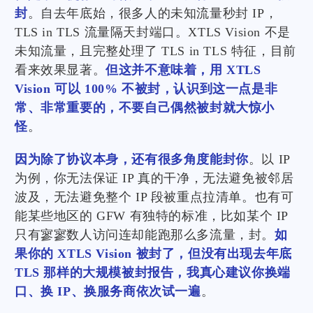
封
。自去年底始，很多人的未知流量秒封 IP，
TLS in TLS 流量隔天封端口。XTLS Vision 不是
未知流量，且完整处理了 TLS in TLS 特征，目前
看来效果显著。
但这并不意味着，用 XTLS
Vision 可以 100% 不被封，认识到这一点是非
常、非常重要的，不要自己偶然被封就大惊小
怪
。
因为除了协议本身，还有很多角度能封你
。以 IP
为例，你无法保证 IP 真的干净，无法避免被邻居
波及，无法避免整个 IP 段被重点拉清单。也有可
能某些地区的 GFW 有独特的标准，比如某个 IP
只有寥寥数人访问连却能跑那么多流量，封。
如
果你的 XTLS Vision 被封了，但没有出现去年底
TLS 那样的大规模被封报告，我真心建议你换端
口、换 IP、换服务商依次试一遍
。