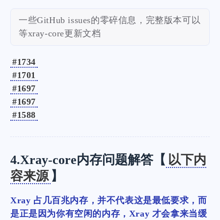
一些GitHub issues的零碎信息，完整版本可以
等xray-core更新文档
#1734
#1701
#1697
#1697
#1588
4.Xray-core内存问题解答【
以下内
容来源
】
Xray 占几百兆内存，并不代表这是最低要求，而
是正是因为你有空闲的内存，Xray 才会拿来当缓