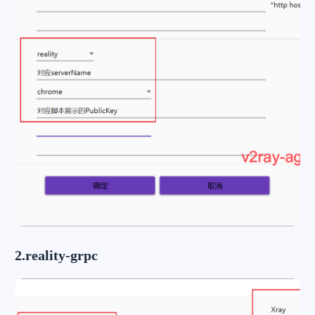
2.reality-grpc