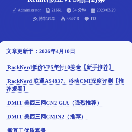
Administrator
21661
54 分钟
2023/03/29
博客独享
384318
113
文章更新于：2026年4月10日
RackNerd低价VPS年付10美金【新手推荐】
RackNerd 联通AS4837、移动CMI深度评测【推
荐观看】
DMIT 美西三网CN2 GIA（强烈推荐）
DMIT 美西三网CMIN2（推荐）
搬瓦工优质套餐