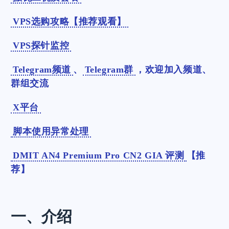
VPS选购攻略【推荐观看】
VPS探针监控
Telegram频道
、
Telegram群
，欢迎加入频道、
群组交流
X平台
脚本使用异常处理
DMIT AN4 Premium Pro CN2 GIA 评测
【推
荐】
一、介绍