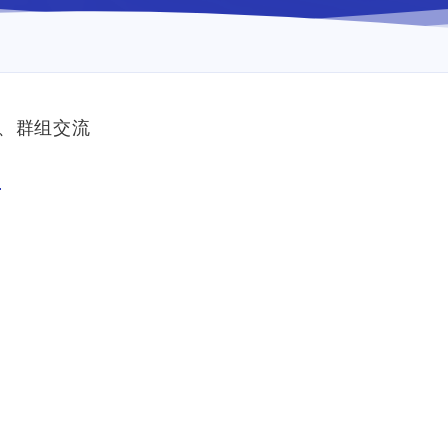
、群组交流