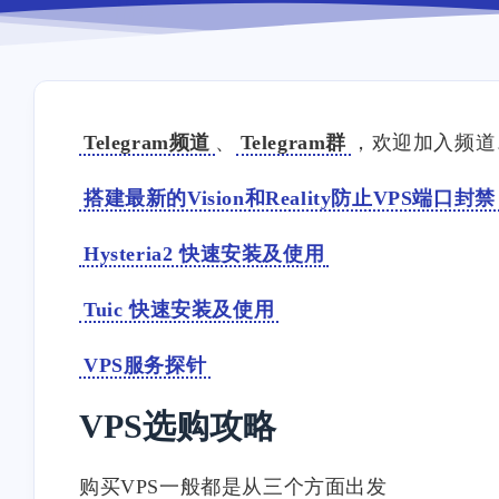
Telegram频道
、
Telegram群
，欢迎加入频道
搭建最新的Vision和Reality防止VPS端口封禁
Hysteria2 快速安装及使用
Tuic 快速安装及使用
VPS服务探针
VPS选购攻略
购买VPS一般都是从三个方面出发