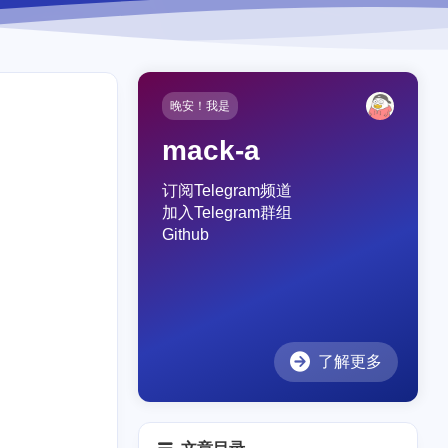
晚安！我是
mack-a
订阅Telegram频道
加入Telegram群组
Github
了解更多