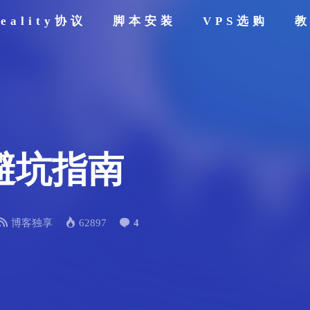
eality协议
脚本安装
VPS选购
避坑指南
博客独享
62897
4