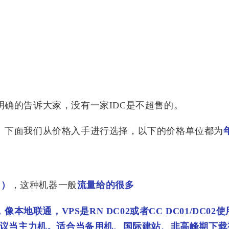
明确的告诉大家，没有一家IDC是不超售的。
。
下面我们从价格入手进行选择，以下的价格单位都为
售）
，这种机器一般
流量给的很多
地联通，VPS是RN DC02或者CC DC01/DC02
议当主力机。适合当备用机、国际建站、非高峰期下载