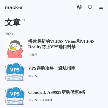
mack-a
61
文章
2023
搭建最新的VLESS Vision和VLESS
Reality防止VPS端口封禁
教程
VPS选购攻略，避坑指南
VPS
Cloudsilk AS9929新购优惠9折
VPS
AS9929