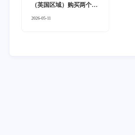
（英国区域）购买两个
ChatGPT Team席位（优
2026-05-11
惠2年）
互动
最近评论
stonewu
stonewu