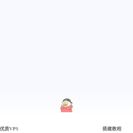
sercon
rconte
一月 2025
五月 2024
1
1
篇
篇
十一月 2023
十月 2023
>
1
3
篇
篇
sercon
六月 2023
五月 2023
2
3
rconte
篇
篇
sercon
rconte
.133|:
><p>就没
一下这
优质VPS
搭建教程