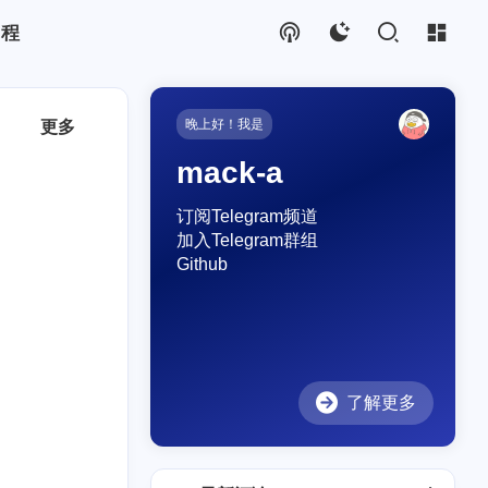
教程
晚上好！我是
更多
mack-a
订阅Telegram频道
加入Telegram群组
Github
了解更多