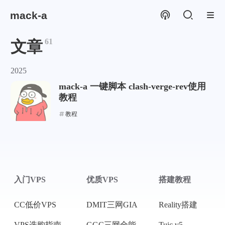
mack-a
61
文章
2025
mack-a 一键脚本 clash-verge-rev使用
教程
教程
入门VPS
优质VPS
搭建教程
CC低价VPS
DMIT三网GIA
Reality搭建
VPS选购指南
GGC三网全能
Tuic v5