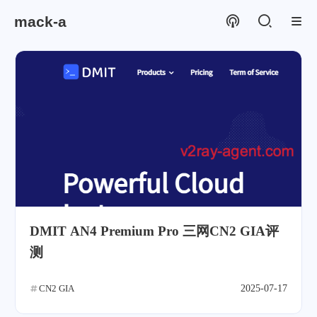
mack-a
DMIT AN4 Premium Pro 三网CN2 GIA评
测
CN2 GIA
2025-07-17