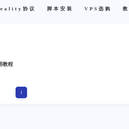
eality协议
脚本安装
VPS选购
用教程
1