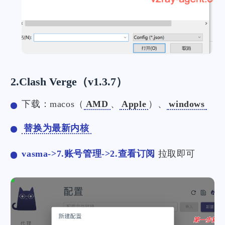
2.Clash Verge（v1.3.7）
下载：macos（
AMD
、
Apple
）、
windows
替换为最新内核
vasma->7.账号管理->2.查看订阅
拉取即可