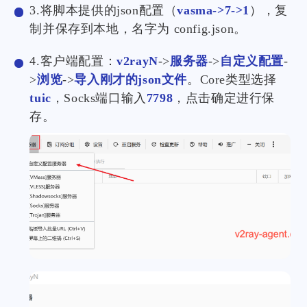
3.将脚本提供的json配置（
vasma->7->1
），复
制并保存到本地，名字为 config.json。
4.客户端配置：
v2rayN
->
服务器
->
自定义配置
-
>
浏览
->
导入刚才的json文件
。Core类型选择
tuic
，Socks端口输入
7798
，点击确定进行保
存。