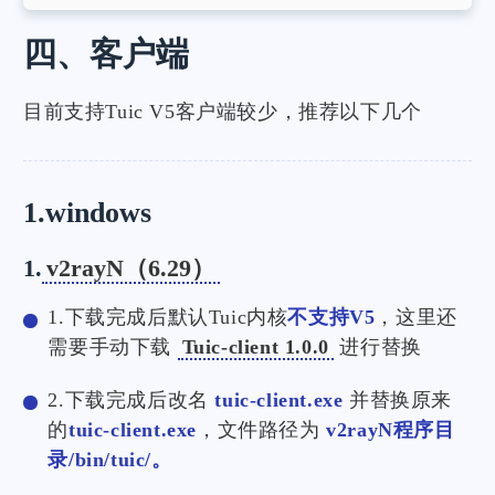
四、客户端
目前支持Tuic V5客户端较少，推荐以下几个
1.windows
1.
v2rayN（6.29）
1.下载完成后默认Tuic内核
不支持V5
，这里还
需要手动下载
Tuic-client 1.0.0
进行替换
2.下载完成后改名
tuic-client.exe
并替换原来
的
tuic-client.exe
，文件路径为
v2rayN程序目
录/bin/tuic/。