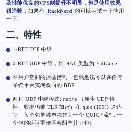
及性能优良的VPS则提升不明显，但是使用效果
很流畅
，如果有
RackNerd
的可以尝试一下使用
一下。
二、特性
1-RTT TCP 中继
0-RTT UDP 中继，且 NAT 类型为 FullCone
在用户空间的拥塞控制，也就是说可以在任何
系统平台实现双向的 BBR
两种 UDP 中继模式: native （原生 UDP 特
性，数据仍被 TLS 加密）和 quic (100% 送达
率，每个包单独单独作为一个 QUIC “流”，一
个包的确认重传不会阻塞其它包)