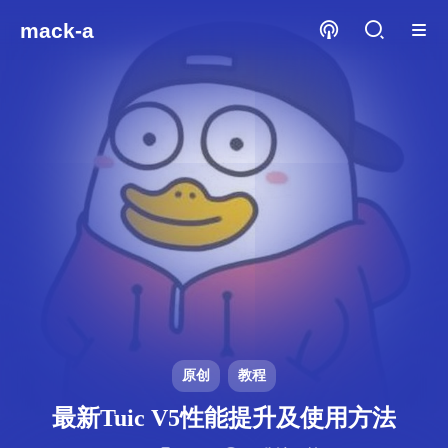
mack-a
原创
教程
最新Tuic V5性能提升及使用方法