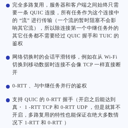
完全多路复用，服务器和客户端之间始终只需
要一条 QUIC 连接，所有任务作为这个连接中
的 “流” 进行传输（一个流的暂时阻塞不会影
响其它流），所以除连接第一个中继任务外的
其它任务都不需要经过 QUIC 握手和 TUIC 的
鉴权
网络切换时的会话平滑转移，例如在从 Wi-Fi
切换到移动数据时连接不会像 TCP 一样直接断
开
0-RTT 、与中继任务并行的鉴权
支持 QUIC 的 0-RTT 握手（开启之后能达到
真・ 1 -RTT TCP 和 0-RTT UDP ，但是就算不
开启，多路复用的特性也能保证在绝大多数情
况下 1-RTT 和 0-RTT ）