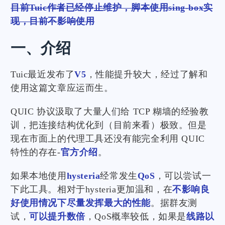
目前Tuic作者已经停止维护，脚本使用sing-box实
现，目前不影响使用
一、介绍
Tuic最近发布了
V5
，性能提升较大，经过了解和
使用这篇文章应运而生。
QUIC 协议汲取了大量人们给 TCP 糊墙的经验教
训，把连接结构优化到（目前来看）极致。但是
现在市面上的代理工具还没有能完全利用 QUIC
特性的存在-
官方介绍
。
如果本地使用
hysteria
经常发生
QoS
，可以尝试一
下此工具。相对于hysteria更加温和，在
不影响良
好使用情况下尽量发挥最大的性能
。据群友测
试，
可以提升数倍
，QoS概率较低，如果是
线路以