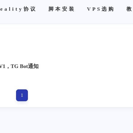
eality协议
脚本安装
VPS选购
1，TG Bot通知
1