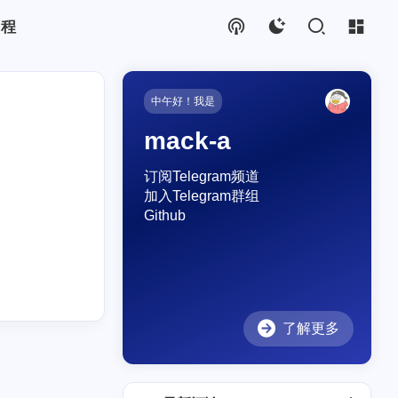
教程
中午好！我是
mack-a
订阅Telegram频道
加入Telegram群组
Github
了解更多