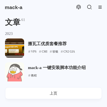
mack-a
61
文章
2023
搬瓦工优质套餐推荐
VPS
CMI
软银
CN2 GIA
mack-a 一键安装脚本功能介绍
教程
上页