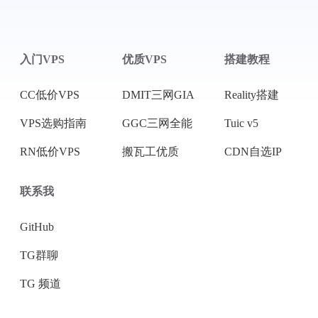
入门VPS
优质VPS
搭建教程
CC低价VPS
DMIT三网GIA
Reality搭建
VPS选购指南
GGC三网全能
Tuic v5
RN低价VPS
搬瓦工优质
CDN自选IP
联系我
GitHub
TG群聊
TG 频道