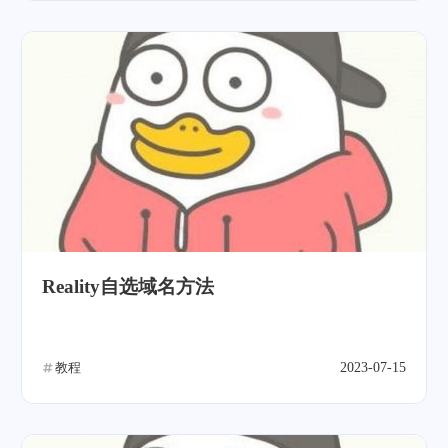
Reality自选域名方法
教程
2023-07-15