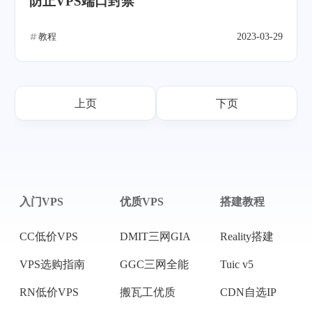
防止VPS端口封禁
教程
2023-03-29
上页
下页
入门VPS
优质VPS
搭建教程
CC低价VPS
DMIT三网GIA
Reality搭建
VPS选购指南
GGC三网全能
Tuic v5
RN低价VPS
搬瓦工优质
CDN自选IP